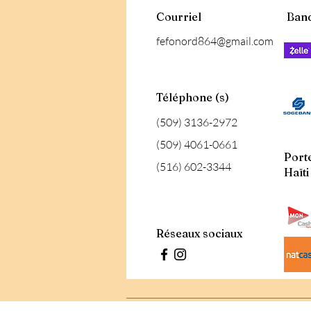
Courriel
Ban
fefonord864@gmail.com
Téléphone (s)
(509) 3136-2972
(509) 4061-0661
Porte
(516) 602-3344
Haïti
Réseaux sociaux