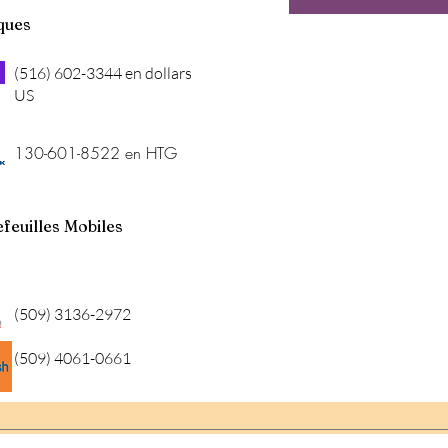
ques
(516) 602-3344 en dollars
US
130-601-8522 en HTG
feuilles Mobiles
(509) 3136-2972
(509) 4061-0661